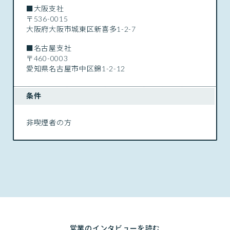
■大阪支社
〒536-0015
大阪府大阪市城東区新喜多1-2-7
■名古屋支社
〒460-0003
愛知県名古屋市中区錦1-2-12
条件
非喫煙者の方
営業のインタビューを読む