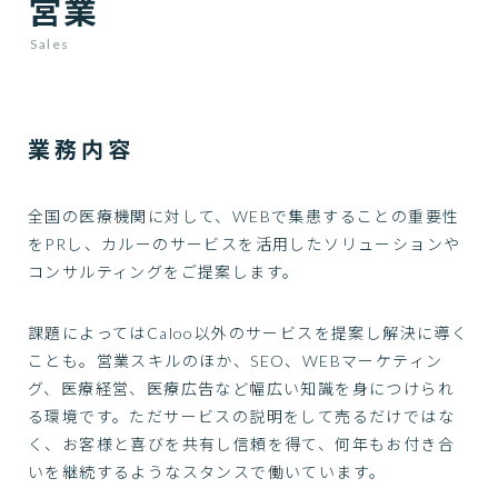
営業
Sales
業務内容
全国の医療機関に対して、WEBで集患することの重要性
をPRし、カルーのサービスを活用したソリューションや
コンサルティングをご提案します。
課題によってはCaloo以外のサービスを提案し解決に導く
ことも。営業スキルのほか、SEO、WEBマーケティン
グ、医療経営、医療広告など幅広い知識を身につけられ
る環境です。ただサービスの説明をして売るだけではな
く、お客様と喜びを共有し信頼を得て、何年もお付き合
いを継続するようなスタンスで働いています。