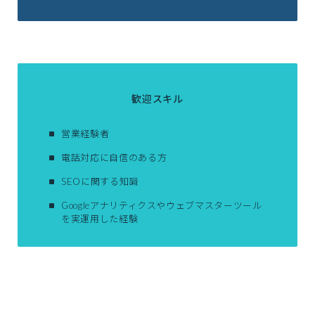
歓迎スキル
営業経験者
電話対応に自信のある方
SEOに関する知識
Googleアナリティクスやウェブマスターツール
を実運用した経験