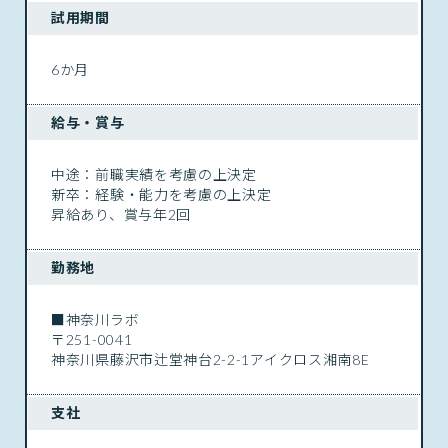
試用期間
6か月
給与・賞与
中途：前職実績を考慮の上決定
新卒：経験・能力を考慮の上決定
昇給あり、賞与年2回
勤務地
■神奈川ラボ
〒251-0041
神奈川県藤沢市辻堂神台2-2-1アイクロス湘南8E
支社