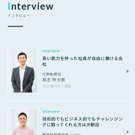
Interview
インタビュー
interview
高い能力を持った社員が自由に働ける会
社
代表取締役
具志 林太郎
2010年カルー設立
interview
技術的でもビジネス的でもチャレンジン
グに戦ってくれる方は大歓迎
最高技術責任者 (CTO)