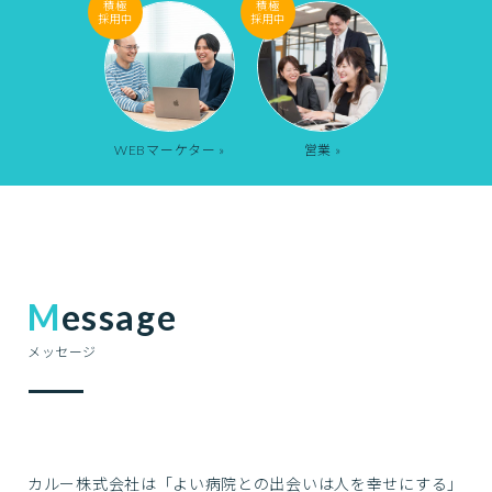
WEBマーケター »
営業 »
Message
メッセージ
カルー株式会社は「よい病院との出会いは人を幸せにする」