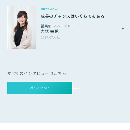
interview
成長のチャンスはいくらでもある
営業部 マネージャー
大塚 幸穂
2017.07入社
すべてのインタビューはこちら
View More