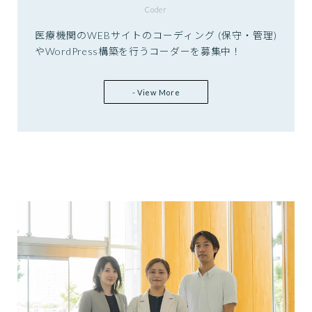
Coder
医療機関のWEBサイトのコーディング (保守・管理)
やWordPress構築を行うコーダーを募集中！
- View More