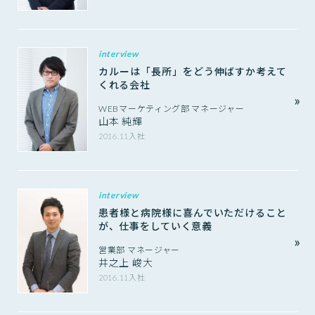
interview
カルーは「長所」をどう伸ばすか考えて
くれる会社
WEBマーケティング部 マネージャー
山本 純輝
2016.11入社
interview
患者様と病院様に喜んでいただけること
が、仕事をしていく意義
営業部 マネージャー
井之上 峻大
2016.11入社