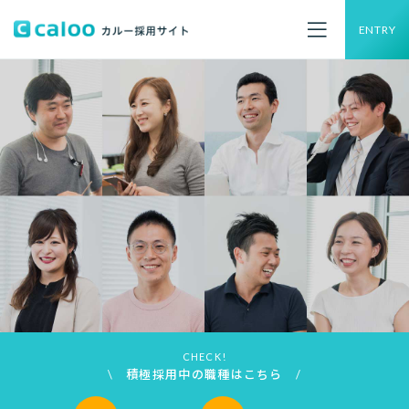
ENTRY
CHECK!
\ 積極採用中の職種はこちら /