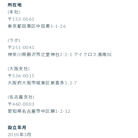
所在地
(本社)
〒153-0061
東京都目黒区中目黒1-1-26
(ラボ)
〒251-0041
神奈川県藤沢市辻堂神台2-2-1 アイクロス湘南8E
(大阪支社)
〒536-0015
大阪府大阪市城東区新喜多1-2-7
(名古屋支社)
〒460-0003
愛知県名古屋市中区錦1-2-12
設立年月
2010年3月