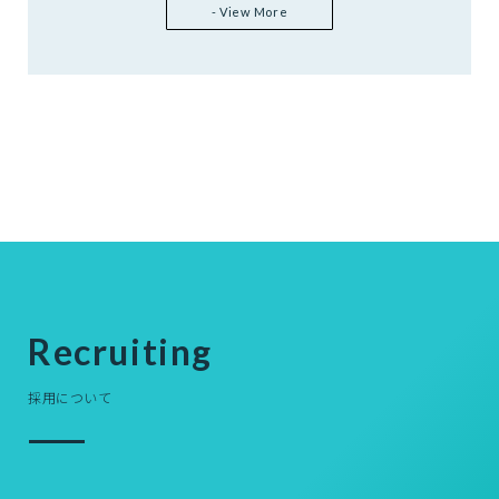
- View More
Recruiting
採用について