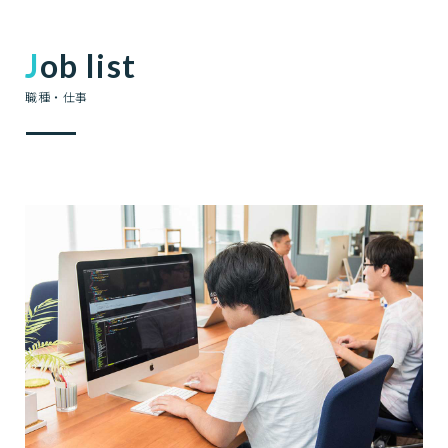
Job list
職種・仕事