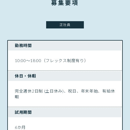
募集要項
正社員
勤務時間
10:00〜18:00（フレックス制度有り）
休日・休暇
完全週休2日制 (土日休み)、祝日、年末年始、有給休
暇
試用期間
6か月