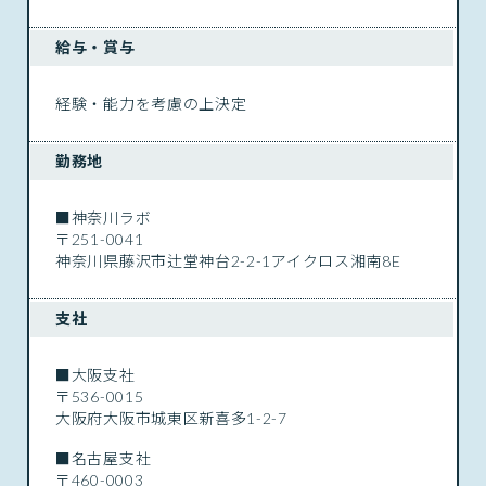
給与・賞与
経験・能力を考慮の上決定
勤務地
■神奈川ラボ
〒251-0041
神奈川県藤沢市辻堂神台2-2-1アイクロス湘南8E
支社
■大阪支社
〒536-0015
大阪府大阪市城東区新喜多1-2-7
■名古屋支社
〒460-0003